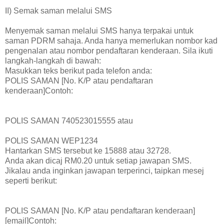
II) Semak saman melalui SMS
Menyemak saman melalui SMS hanya terpakai untuk
saman PDRM sahaja. Anda hanya memerlukan nombor kad
pengenalan atau nombor pendaftaran kenderaan. Sila ikuti
langkah-langkah di bawah:
Masukkan teks berikut pada telefon anda:
POLIS SAMAN [No. K/P atau pendaftaran
kenderaan]Contoh:
POLIS SAMAN 740523015555 atau
POLIS SAMAN WEP1234
Hantarkan SMS tersebut ke 15888 atau 32728.
Anda akan dicaj RM0.20 untuk setiap jawapan SMS.
Jikalau anda inginkan jawapan terperinci, taipkan mesej
seperti berikut:
POLIS SAMAN [No. K/P atau pendaftaran kenderaan]
[email]Contoh: