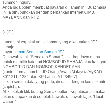
summon inquiry.
Anda juga boleh membuat bayaran di laman ini. Buat masa
ini ia dihubungkan dengan perbankan internet CIMB,
MAYBANK dan RHB.
3. JPJ
Laman ini terpakai untuk saman yang dikeluarkan JPJ
sahaja.
Layari
laman Semakan Saman JPJ
.
Di bawah tajuk “Semakan Saman”, klik dropdown menu
untuk memilih kategori NOMBOR ID SAHAJA atau kategori
NOMBOR ID DAN NOMBOR KENDERAAN.
(contoh format nombor ID Orang Awam Malaysia/MyKAD:
801121141234 atau KP Lama : A1234567)
Isikan semua data yang perlu, disusuli dengan kod sekuriti
(captcha).
Ahkir sekali klik butang Semak button. Keputusan semakan
akan dipaparkan di sebelah bawah, di bawah tajuk “Hasil
Carian”.