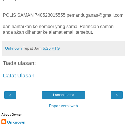
POLIS SAMAN 740523015555 pemanduganas@gmail.com
dan hantarkan ke nombor yang sama. Perincian saman
anda akan dihantar ke alamat email tersebut.
Unknown
Tepat Jam
5:25 PTG
Tiada ulasan:
Catat Ulasan
‹
›
Laman utama
Papar versi web
About Owner
Unknown